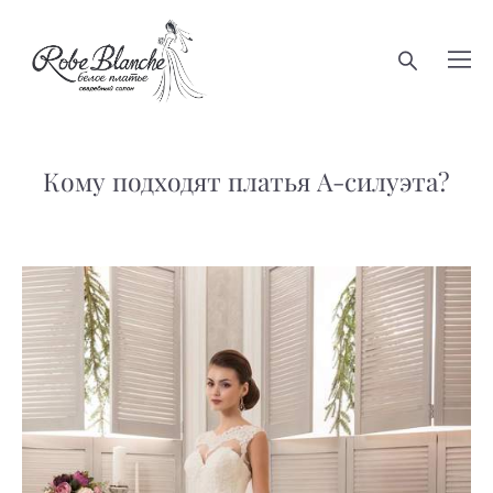
Кому подходят платья А-силуэта?