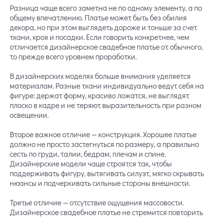
Разница чаще всего заметна не по одному элементу, а по
общему впечатлению. Платье может быть без обилия
декора, но при этом выглядеть дороже и тоньше за счет
ткани, кроя и посадки. Если говорить конкретнее, чем
отличается дизайнерское свадебное платье от обычного,
то прежде всего уровнем проработки.
В дизайнерских моделях больше внимания уделяется
материалам. Разные ткани индивидуально ведут себя на
фигуре: держат форму, красиво ложатся, не выглядят
плоско в кадре и не теряют выразительность при разном
освещении.
Второе важное отличие — конструкция. Хорошее платье
должно не просто застегнуться по размеру, а правильно
сесть по груди, талии, бедрам, плечам и спине.
Дизайнерские модели чаще строятся так, чтобы
поддерживать фигуру, вытягивать силуэт, мягко скрывать
нюансы и подчеркивать сильные стороны внешности.
Третье отличие — отсутствие ощущения массовости.
Дизайнерское свадебное платье не стремится повторить