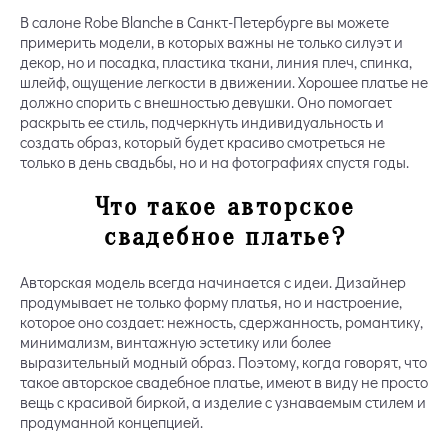
В салоне Robe Blanche в Санкт-Петербурге вы можете
примерить модели, в которых важны не только силуэт и
декор, но и посадка, пластика ткани, линия плеч, спинка,
шлейф, ощущение легкости в движении. Хорошее платье не
должно спорить с внешностью девушки. Оно помогает
раскрыть ее стиль, подчеркнуть индивидуальность и
создать образ, который будет красиво смотреться не
только в день свадьбы, но и на фотографиях спустя годы.
Что такое авторское
свадебное платье?
Авторская модель всегда начинается с идеи. Дизайнер
продумывает не только форму платья, но и настроение,
которое оно создает: нежность, сдержанность, романтику,
минимализм, винтажную эстетику или более
выразительный модный образ. Поэтому, когда говорят, что
такое авторское свадебное платье, имеют в виду не просто
вещь с красивой биркой, а изделие с узнаваемым стилем и
продуманной концепцией.