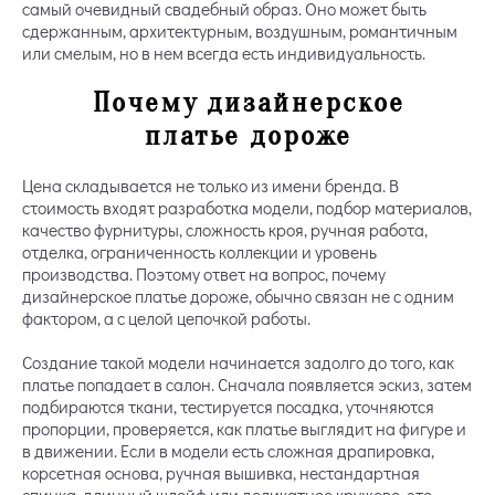
самый очевидный свадебный образ. Оно может быть
сдержанным, архитектурным, воздушным, романтичным
или смелым, но в нем всегда есть индивидуальность.
Почему дизайнерское
платье дороже
Цена складывается не только из имени бренда. В
стоимость входят разработка модели, подбор материалов,
качество фурнитуры, сложность кроя, ручная работа,
отделка, ограниченность коллекции и уровень
производства. Поэтому ответ на вопрос, почему
дизайнерское платье дороже, обычно связан не с одним
фактором, а с целой цепочкой работы.
Создание такой модели начинается задолго до того, как
платье попадает в салон. Сначала появляется эскиз, затем
подбираются ткани, тестируется посадка, уточняются
пропорции, проверяется, как платье выглядит на фигуре и
в движении. Если в модели есть сложная драпировка,
корсетная основа, ручная вышивка, нестандартная
спинка, длинный шлейф или деликатное кружево, это