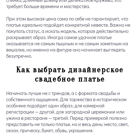
требует больше времени и мастерства.
При этом высокая цена сама по себе не гарантирует, что
платье идеально подойдет конкретной невесте. Важно не
покупать статус, а искать модель, которая действительно
раскрывает образ. Иногда самое удачное платье
оказывается не самым пышным и не самым заметным на
вешалке, но именно на фигуре оно начинает выглядеть
безупречно.
Как выбрать дизайнерское
свадебное платье
Начинать лучше не с трендов, а с формата свадьбы и
собственного ощущения. Для торжества в историческом
особняке подойдет один образ, для камерной
регистрации — другой, для загородной церемонии или
ужина в ресторане — третий. Перед примеркой полезно
представить не только платье, но и весь день: место, свет,
сезон, прическу, букет, обувь, украшения.