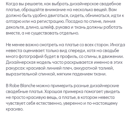
Когда вы решаете, как выбрать дизайнерское свадебное
платье, обращайте внимание на несколько вещей. Вам
должно быть удобно двигаться, сидеть, обниматься, идти к
алтарю или на регистрацию. Посадка по спине, линия
декольте, длина, шлейф, рукава и ткань должны работать
вместе, а не существовать отдельно.
Не менее важно смотреть на платье со всех сторон. Иногда
невеста оценивает только вид спереди, хотя на свадьбе
много фотографий будет в профиль, со спины, в движении.
Дизайнерская модель часто раскрывается именно в этих
ракурсах: красивой линией плеч, аккуратной талией,
выразительной спинкой, мягким падением ткани.
В Robe Blanche можно примерить разные дизайнерские
свадебные платья. Хорошая примерка помогает увидеть
не просто красивую вещь, а платье, в котором невеста
чувствует себя естественно, уверенно и по-настоящему
красиво.