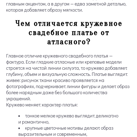
главным акцентом, а в другом — едва заметной деталью,
которая добавляет образу мягкости.
Чем отличается кружевное
свадебное платье от
атласного?
Главное отличие кружевного свадебного платья —
фактура. Если гладкие атласные или креповые модели
строятся на чистой линии силуэта, то кружево добавляет
глубину, объем и визуальную сложность. Платье выглядит
живее: рисунок ткани красиво проявляется на
фотографиях, подчеркивает линии фигуры и делает образ
более нарядным даже без большого количества
украшений.
Кружево меняет характер платья:
тонкое мелкое кружево выглядит деликатно
и романтично,
крупные цветочные мотивы делают образ
выразительным и современным,