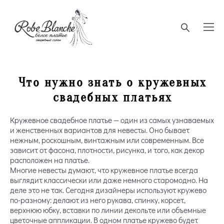
Что нужно знать о кружевных
свадебных платьях
Кружевное свадебное платье — один из самых узнаваемых
и женственных вариантов для невесты. Оно бывает
нежным, роскошным, винтажным или современным. Все
зависит от фасона, плотности, рисунка, и того, как декор
расположен на платье.
Многие невесты думают, что кружевное платье всегда
выглядит классически или даже немного старомодно. На
деле это не так. Сегодня дизайнеры используют кружево
по-разному: делают из него рукава, спинку, корсет,
верхнюю юбку, вставки по линии декольте или объемные
цветочные аппликации. В одном платье кружево будет