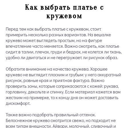
Как выбрать платье с
кружевом
Перед тем как выбрать платье с кружевом, стоит
примерить несколько разных вариантов. На вешалке
кружево может выглядеть простым, но на фигуре
впечатление часто меняется. Важно смотреть, как платье
сидит в талии, плечах, груди и бедрах, не колется ли ткань,
удобно ли двигаться и не перегружает ли рисунок образ.
Обратите внимание на качество кружева. Хорошее
кружево не выглядит плоским и грубым: у него аккуратный
рисунок, ровные края и приятная фактура. Важно
проверить зоны, которые соприкасаются с кожей: рукава,
горловину, декольте и спинку. Если материал кажется вам
жестким на примерке, то к концу дня он может доставить
дискомфорт.
Также важно подобрать правильный оттенок.
Белоснежное кружево смотрится свежо, но подходит не
всем типам внешности. Айвори, молочный, сливочный и