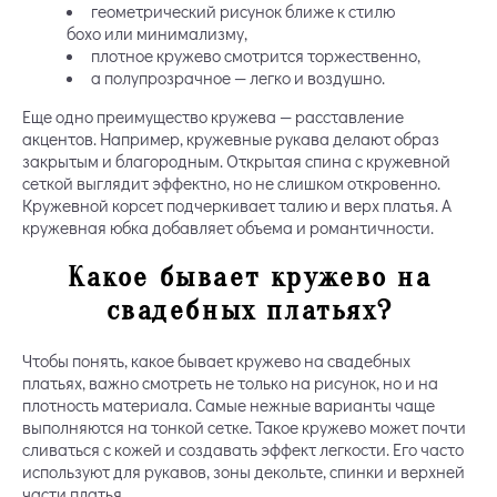
геометрический рисунок ближе к стилю
бохо или минимализму,
плотное кружево смотрится торжественно,
а полупрозрачное — легко и воздушно.
Еще одно преимущество кружева — расставление
акцентов. Например, кружевные рукава делают образ
закрытым и благородным. Открытая спина с кружевной
сеткой выглядит эффектно, но не слишком откровенно.
Кружевной корсет подчеркивает талию и верх платья. А
кружевная юбка добавляет объема и романтичности.
Какое бывает кружево на
свадебных платьях?
Чтобы понять, какое бывает кружево на свадебных
платьях, важно смотреть не только на рисунок, но и на
плотность материала. Самые нежные варианты чаще
выполняются на тонкой сетке. Такое кружево может почти
сливаться с кожей и создавать эффект легкости. Его часто
используют для рукавов, зоны декольте, спинки и верхней
части платья.