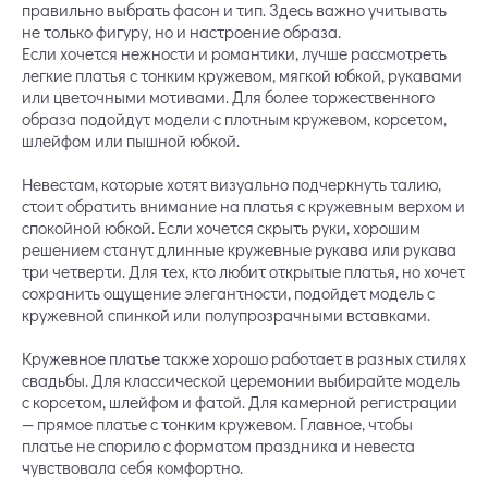
правильно выбрать фасон и тип. Здесь важно учитывать
не только фигуру, но и настроение образа.
Если хочется нежности и романтики, лучше рассмотреть
легкие платья с тонким кружевом, мягкой юбкой, рукавами
или цветочными мотивами. Для более торжественного
образа подойдут модели с плотным кружевом, корсетом,
шлейфом или пышной юбкой.
Невестам, которые хотят визуально подчеркнуть талию,
стоит обратить внимание на платья с кружевным верхом и
спокойной юбкой. Если хочется скрыть руки, хорошим
решением станут длинные кружевные рукава или рукава
три четверти. Для тех, кто любит открытые платья, но хочет
сохранить ощущение элегантности, подойдет модель с
кружевной спинкой или полупрозрачными вставками.
Кружевное платье также хорошо работает в разных стилях
свадьбы. Для классической церемонии выбирайте модель
с корсетом, шлейфом и фатой. Для камерной регистрации
— прямое платье с тонким кружевом. Главное, чтобы
платье не спорило с форматом праздника и невеста
чувствовала себя комфортно.