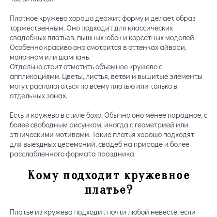
Плотное кружево хорошо держит форму и делает образ
торжественным. Оно подходит для классических
свадебных платьев, пышных юбок и корсетных моделей.
Особенно красиво оно смотрится в оттенках айвори,
молочном или шампань.
Отдельно стоит отметить объемное кружево с
аппликациями. Цветы, листья, ветви и вышитые элементы
могут располагаться по всему платью или только в
отдельных зонах.
Есть и кружево в стиле бохо. Обычно оно менее парадное, с
более свободным рисунком, иногда с геометрией или
этническими мотивами. Такие платья хорошо подходят
для выездных церемоний, свадеб на природе и более
расслабленного формата праздника.
Кому подходит кружевное
платье?
Платье из кружева подходит почти любой невесте, если