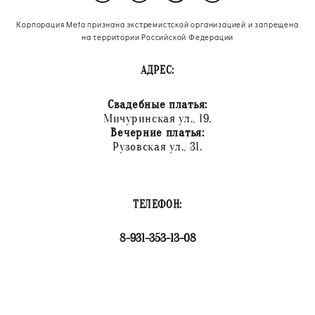
Корпорация Meta признана экстремистской организацией и запрещена
на территории Российской Федерации
АДРЕС:
Свадебные платья:
Мичуринская ул., 19.
Вечерние платья:
Рузовская ул., 31.
ТЕЛЕФОН:
8-931-353-13-08