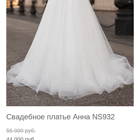
Свадебное платье Анна NS932
55 000 pуб.
44 000 pуб.