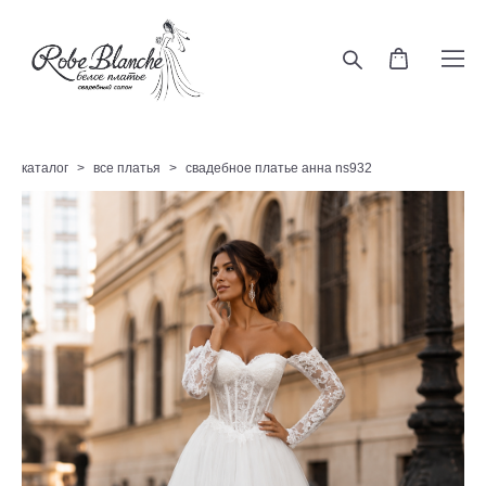
каталог
>
все платья
>
свадебное платье анна ns932