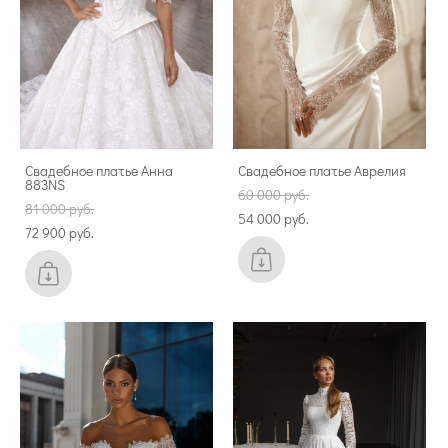
Свадебное платье Анна
Свадебное платье Аврелия
883NS
60 000 pуб.
81 000 pуб.
54 000 pуб.
72 900 pуб.