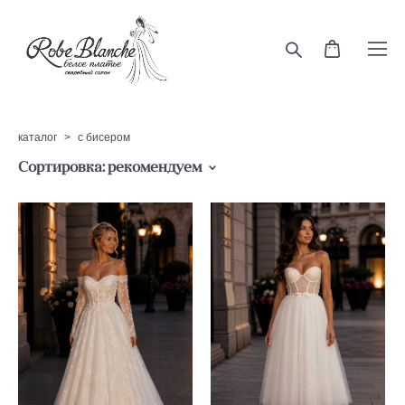
каталог
>
с бисером
Сортировка:
рекомендуем