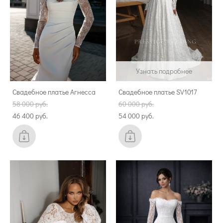
Узнать подробнее
Свадебное платье Агнесса
Свадебное платье SV1017
58 000 pуб.
60 000 pуб.
46 400 pуб.
54 000 pуб.