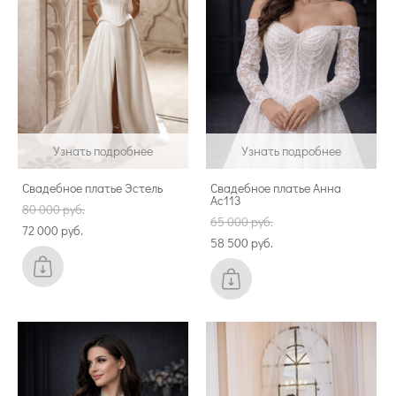
Узнать подробнее
Узнать подробнее
Свадебное платье Эстель
Свадебное платье Анна
Ас113
80 000 pуб.
65 000 pуб.
72 000 pуб.
58 500 pуб.