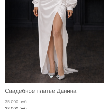
Свадебное платье Данина
35 000 pуб.
28 000 pуб.