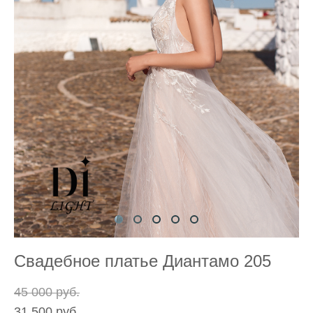
Свадебное платье Диантамо 205
45 000 pуб.
31 500 pуб.