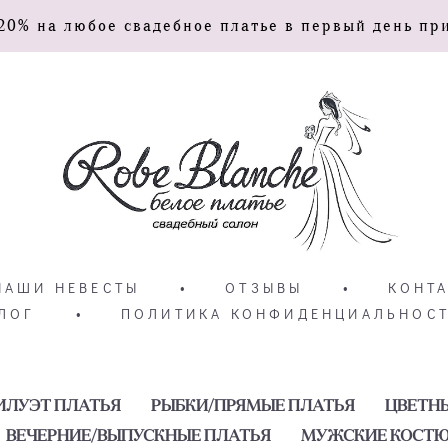
20% на любое свадебное платье в первый день пр
НАШИ НЕВЕСТЫ
•
ОТЗЫВЫ
•
КОНТ
ЛОГ
•
ПОЛИТИКА КОНФИДЕНЦИАЛЬНОС
ИЛУЭТ ПЛАТЬЯ
РЫБКИ/ПРЯМЫЕ ПЛАТЬЯ
ЦВЕТН
ВЕЧЕРНИЕ/ВЫПУСКНЫЕ ПЛАТЬЯ
МУЖСКИЕ КОСТ