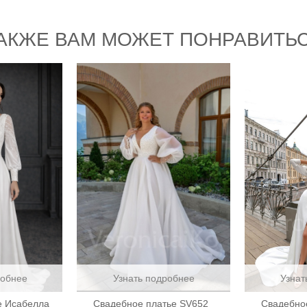
АКЖЕ ВАМ МОЖЕТ ПОНРАВИТЬ
робнее
Узнать подробнее
Узнат
е Исабелла
Свадебное платье SV652
Свадебно