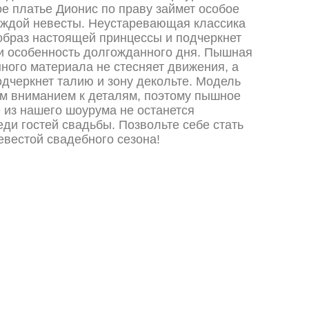
 платье Дионис по праву займет особое
аждой невесты. Неустаревающая классика
образ настоящей принцессы и подчеркнет
и особенность долгожданного дня. Пышная
нного материала не стесняет движения, а
одчеркнет талию и зону декольте. Модель
м вниманием к деталям, поэтому пышное
 из нашего шоурума не останется
ди гостей свадьбы. Позвольте себе стать
евестой свадебного сезона!