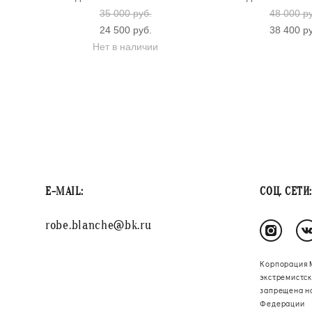
35 000 pуб.
48 000 p
24 500 pуб.
38 400 p
Нет в наличии
E-MAIL:
СОЦ. СЕТИ:
robe.blanche@bk.ru
Корпорация 
экстремистск
запрещена н
Федерации