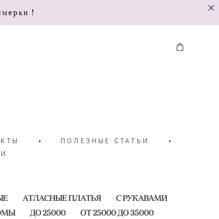
имерки !
АКТЫ
•
ПОЛЕЗНЫЕ СТАТЬИ
•
ТИ
ЫЕ
АТЛАСНЫЕ ПЛАТЬЯ
С РУКАВАМИ
ЮМЫ
ДО 25000
ОТ 25000 ДО 35000