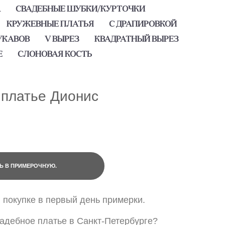
А
СВАДЕБНЫЕ ШУБКИ/КУРТОЧКИ
КРУЖЕВНЫЕ ПЛАТЬЯ
С ДРАПИРОВКОЙ
УКАВОВ
V ВЫРЕЗ
КВАДРАТНЫЙ ВЫРЕЗ
Е
СЛОНОВАЯ КОСТЬ
платье Дионис
Ь В ПРИМЕРОЧНУЮ.
и покупке в первый день примерки.
адебное платье в Санкт-Петербурге?