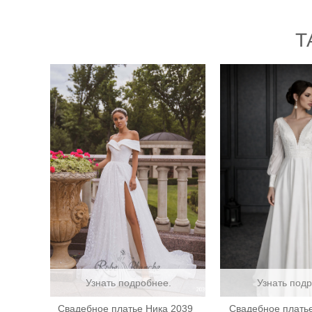
Т
Узнать подробнее.
Узнать под
Свадебное платье Ника 2039
Свадебное плать