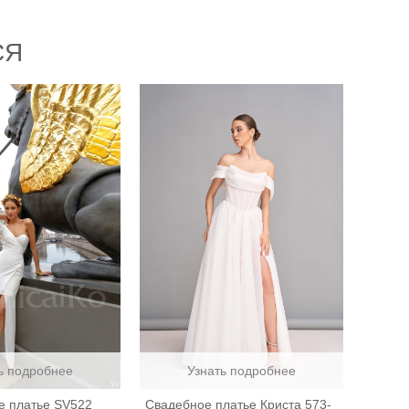
СЯ
ь подробнее
Узнать подробнее
е платье SV522
Свадебное платье Криста 573-