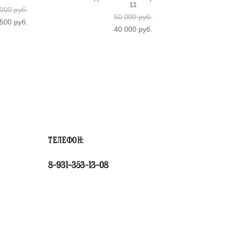
11
000 pуб.
50 000 pуб.
500 pуб.
40 000 pуб.
ТЕЛЕФОН:
8-931-353-13-08