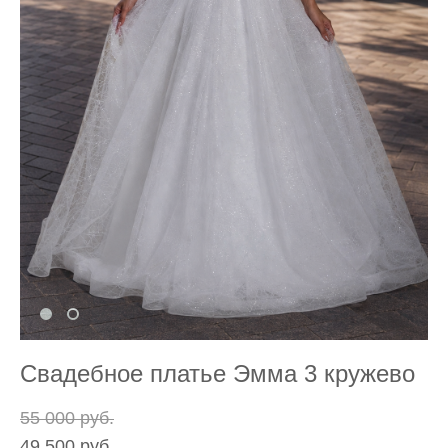
Свадебное платье Эмма 3 кружево
55 000 pуб.
49 500 pуб.