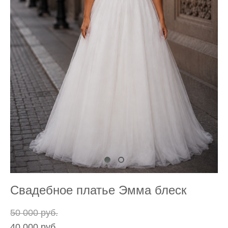
Свадебное платье Эмма блеск
50 000 pуб.
40 000 pуб.