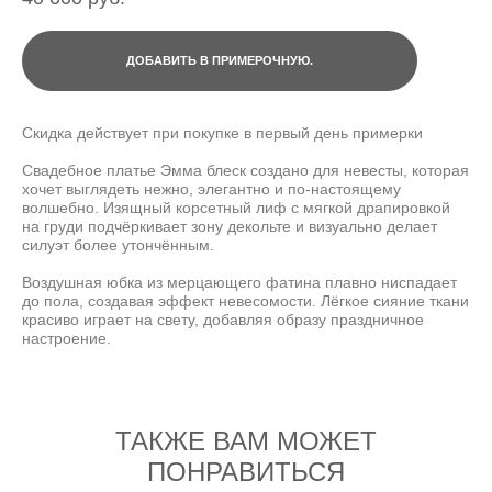
ДОБАВИТЬ В ПРИМЕРОЧНУЮ.
Скидка действует при покупке в первый день примерки
Свадебное платье Эмма блеск создано для невесты, которая
хочет выглядеть нежно, элегантно и по-настоящему
волшебно. Изящный корсетный лиф с мягкой драпировкой
на груди подчёркивает зону декольте и визуально делает
силуэт более утончённым.
Воздушная юбка из мерцающего фатина плавно ниспадает
до пола, создавая эффект невесомости. Лёгкое сияние ткани
красиво играет на свету, добавляя образу праздничное
настроение.
ТАКЖЕ ВАМ МОЖЕТ
ПОНРАВИТЬСЯ