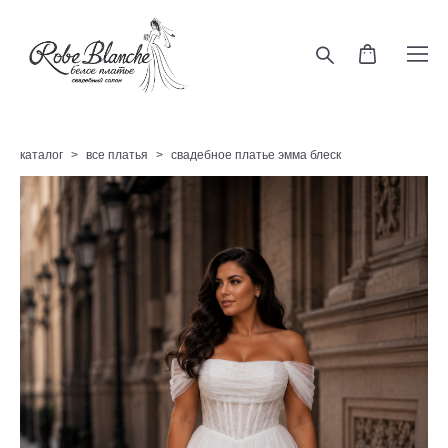
каталог
>
все платья
>
свадебное платье эмма блеск