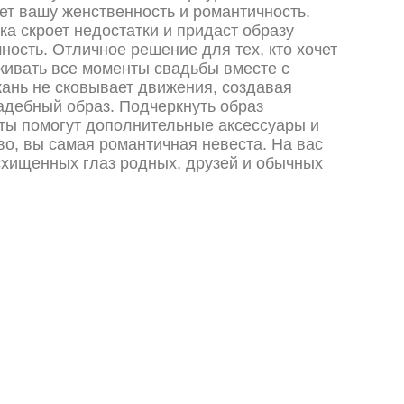
ет вашу женственность и романтичность.
а скроет недостатки и придаст образу
ность. Отличное решение для тех, кто хочет
живать все моменты свадьбы вместе с
ткань не сковывает движения, создавая
дебный образ. Подчеркнуть образ
ты помогут дополнительные аксессуары и
ово, вы самая романтичная невеста. На вас
схищенных глаз родных, друзей и обычных