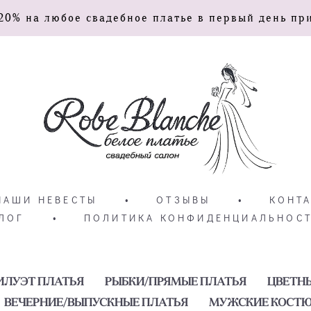
20% на любое свадебное платье в первый день пр
НАШИ НЕВЕСТЫ
•
ОТЗЫВЫ
•
КОНТ
ЛОГ
•
ПОЛИТИКА КОНФИДЕНЦИАЛЬНОС
ИЛУЭТ ПЛАТЬЯ
РЫБКИ/ПРЯМЫЕ ПЛАТЬЯ
ЦВЕТН
ВЕЧЕРНИЕ/ВЫПУСКНЫЕ ПЛАТЬЯ
МУЖСКИЕ КОСТ