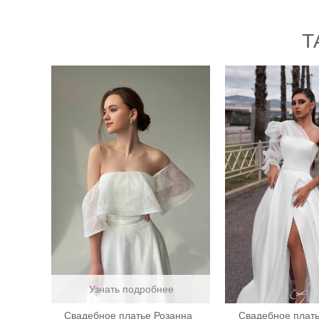
Т
Узнать подробнее
Свадебное платье Розанна
Свадебное плать