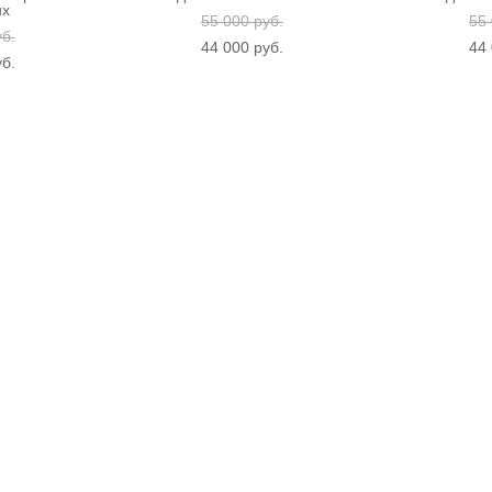
ux
55 000 pуб.
55 
уб.
44 000 pуб.
44 
уб.