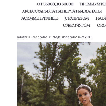
ОТ 36000 ДО 50000
ПРЕМИУМ КОЛ
АКСЕССУАРЫ, ФАТЫ, ПЕРЧАТКИ, ХАЛАТЫ
АСИММЕТРИЧНЫЕ
С РАЗРЕЗОМ
НА Б
С ЖЕМЧУГОМ
С К
каталог
>
все платья
>
свадебное платье ника 2039