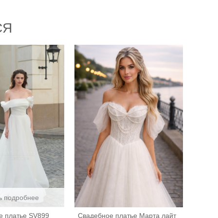
СЯ
ь подробнее
е платье SV899
Свадебное платье Марта лайт