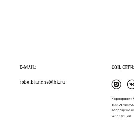
E-MAIL:
СОЦ. СЕТИ:
robe.blanche@bk.ru
Корпорация 
экстремистск
запрещена н
Федерации