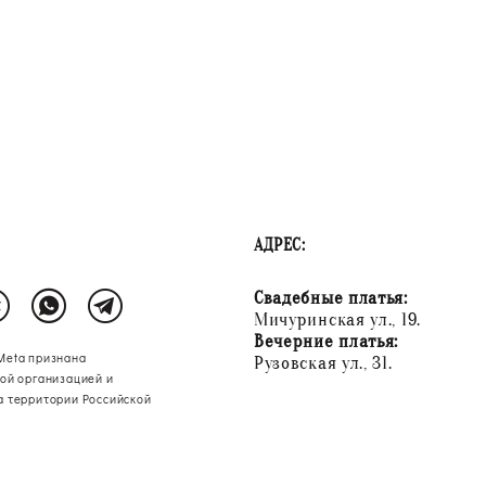
АДРЕС:
Свадебные платья:
Мичуринская ул., 19.
Вечерние платья:
Meta признана
Рузовская ул., 31.
ой организацией и
а территории Российской