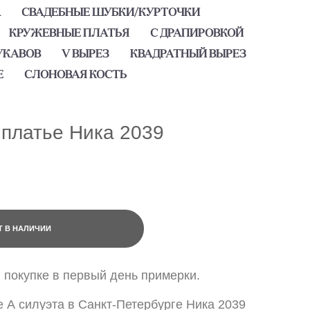
А
СВАДЕБНЫЕ ШУБКИ/КУРТОЧКИ
КРУЖЕВНЫЕ ПЛАТЬЯ
С ДРАПИРОВКОЙ
УКАВОВ
V ВЫРЕЗ
КВАДРАТНЫЙ ВЫРЕЗ
Е
СЛОНОВАЯ КОСТЬ
платье Ника 2039
Т В НАЛИЧИИ
и покупке в первый день примерки.
 А силуэта в Санкт-Петербурге Ника 2039