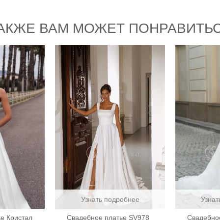
АКЖЕ ВАМ МОЖЕТ ПОНРАВИТЬ
Узнать подробнее
Узнат
е Кристал
Свадебное платье SV978
Свадебно