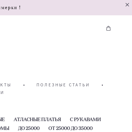
имерки !
АКТЫ
•
ПОЛЕЗНЫЕ СТАТЬИ
•
ТИ
ЫЕ
АТЛАСНЫЕ ПЛАТЬЯ
С РУКАВАМИ
ЮМЫ
ДО 25000
ОТ 25000 ДО 35000