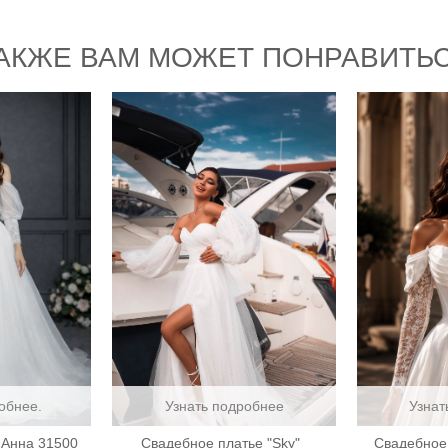
АКЖЕ ВАМ МОЖЕТ ПОНРАВИТЬ
обнее.
Узнать подробнее
Узнат
 Анна 31500
Свадебное платье "Sky"
Свадебное