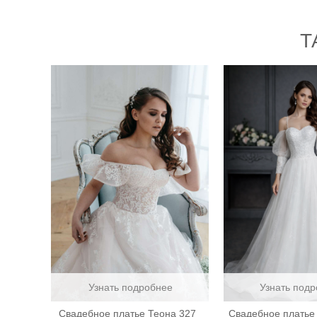
Т
Узнать подробнее
Узнать подр
Свадебное платье Теона 327
Свадебное платье