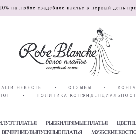
20% на любое свадебное платье в первый день пр
НАШИ НЕВЕСТЫ
•
ОТЗЫВЫ
•
КОНТ
ЛОГ
•
ПОЛИТИКА КОНФИДЕНЦИАЛЬНОС
ИЛУЭТ ПЛАТЬЯ
РЫБКИ/ПРЯМЫЕ ПЛАТЬЯ
ЦВЕТН
ВЕЧЕРНИЕ/ВЫПУСКНЫЕ ПЛАТЬЯ
МУЖСКИЕ КОСТ