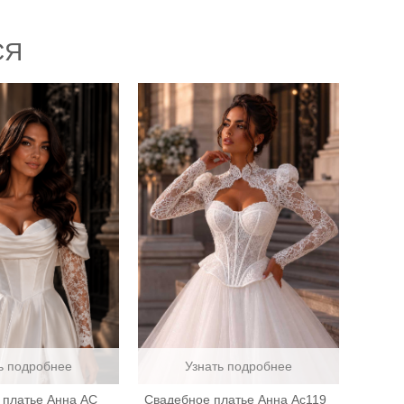
СЯ
ь подробнее
Узнать подробнее
 платье Анна АС
Свадебное платье Анна Ас119