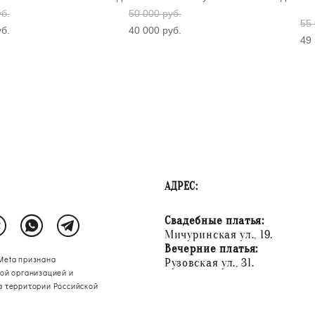
уб.
50 000 pуб.
55 
уб.
40 000 pуб.
49 
АДРЕС:
Свадебные платья:
Мичуринская ул., 19.
Вечерние платья:
Meta признана
Рузовская ул., 31.
ой организацией и
а территории Российской