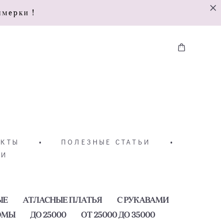
имерки !
АКТЫ
•
ПОЛЕЗНЫЕ СТАТЬИ
•
ТИ
ЫЕ
АТЛАСНЫЕ ПЛАТЬЯ
С РУКАВАМИ
ЮМЫ
ДО 25000
ОТ 25000 ДО 35000