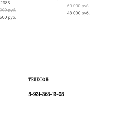
2685
60 000 pуб.
000 pуб.
48 000 pуб.
500 pуб.
ТЕЛЕФОН:
8-931-353-13-08