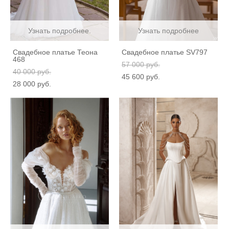
Узнать подробнее.
Узнать подробнее
Свадебное платье Теона
Свадебное платье SV797
468
57 000 pуб.
40 000 pуб.
45 600 pуб.
28 000 pуб.