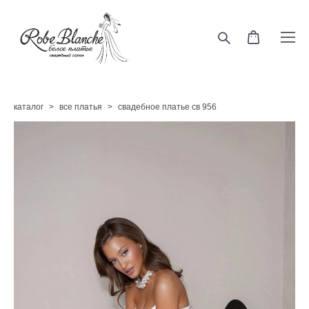
каталог
>
все платья
>
свадебное платье св 956