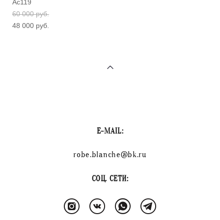
Ас119
60 000 pуб.
48 000 pуб.
E-MAIL:
robe.blanche@bk.ru
СОЦ. СЕТИ: