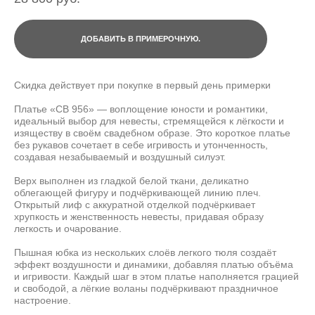
ДОБАВИТЬ В ПРИМЕРОЧНУЮ.
Скидка действует при покупке в первый день примерки
Платье «СВ 956» — воплощение юности и романтики,
идеальный выбор для невесты, стремящейся к лёгкости и
изяществу в своём свадебном образе. Это короткое платье
без рукавов сочетает в себе игривость и утонченность,
создавая незабываемый и воздушный силуэт.
Верх выполнен из гладкой белой ткани, деликатно
облегающей фигуру и подчёркивающей линию плеч.
Открытый лиф с аккуратной отделкой подчёркивает
хрупкость и женственность невесты, придавая образу
легкость и очарование.
Пышная юбка из нескольких слоёв легкого тюля создаёт
эффект воздушности и динамики, добавляя платью объёма
и игривости. Каждый шаг в этом платье наполняется грацией
и свободой, а лёгкие воланы подчёркивают праздничное
настроение.