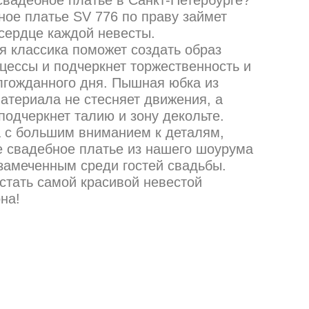
ое платье SV 776 по праву займет
 сердце каждой невесты.
 классика поможет создать образ
цессы и подчеркнет торжественность и
лгожданного дня. Пышная юбка из
атериала не стесняет движения, а
подчеркнет талию и зону декольте.
 с большим вниманием к деталям,
 свадебное платье из нашего шоурума
езамеченным среди гостей свадьбы.
стать самой красивой невестой
на!