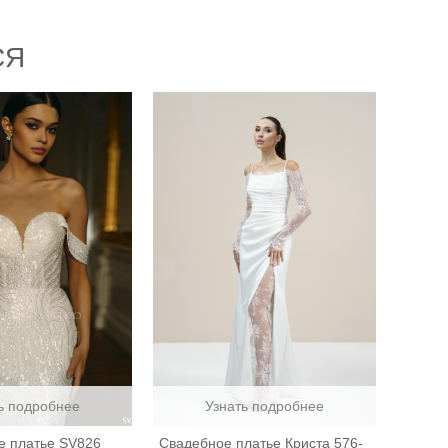
СЯ
ь подробнее
Узнать подробнее
е платье SV826
Свадебное платье Криста 576-