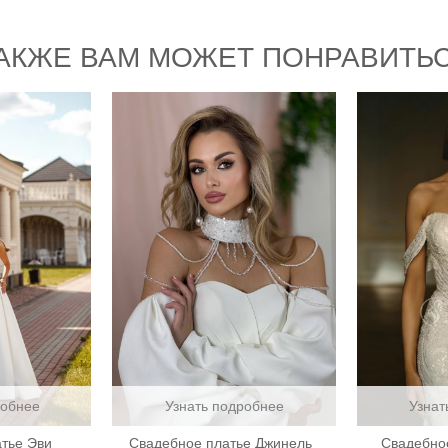
АКЖЕ ВАМ МОЖЕТ ПОНРАВИТЬ
робнее
Узнать подробнее
Узнат
тье Эви
Свадебное платье Джинель
Свадебно