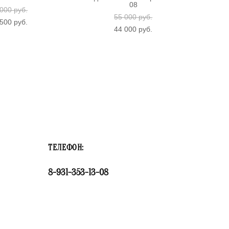
08
000 pуб.
55 000 pуб.
500 pуб.
44 000 pуб.
ТЕЛЕФОН:
8-931-353-13-08