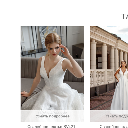
Т
Узнать подробнее
Узнать под
Свадебное платье SV421
Свадебное пла