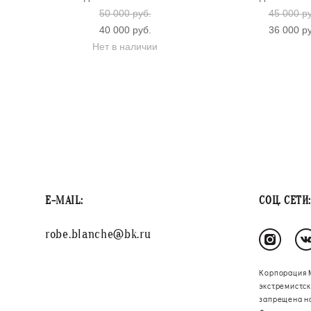
50 000 pуб.
45 000 p
40 000 pуб.
36 000 p
Нет в наличии
E-MAIL:
СОЦ. СЕТИ:
robe.blanche@bk.ru
Корпорация 
экстремистск
запрещена н