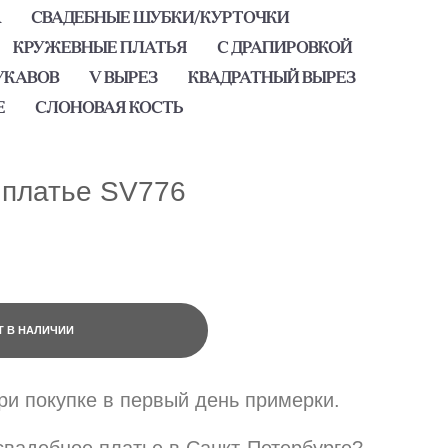
А
СВАДЕБНЫЕ ШУБКИ/КУРТОЧКИ
КРУЖЕВНЫЕ ПЛАТЬЯ
С ДРАПИРОВКОЙ
УКАВОВ
V ВЫРЕЗ
КВАДРАТНЫЙ ВЫРЕЗ
Е
СЛОНОВАЯ КОСТЬ
 платье SV776
Т В НАЛИЧИИ
при покупке в первый день примерки.
вадебное платье в Санкт-Петербурге?