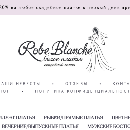
20% на любое свадебное платье в первый день пр
НАШИ НЕВЕСТЫ
•
ОТЗЫВЫ
•
КОНТ
ЛОГ
•
ПОЛИТИКА КОНФИДЕНЦИАЛЬНОС
ИЛУЭТ ПЛАТЬЯ
РЫБКИ/ПРЯМЫЕ ПЛАТЬЯ
ЦВЕТН
ВЕЧЕРНИЕ/ВЫПУСКНЫЕ ПЛАТЬЯ
МУЖСКИЕ КОСТ