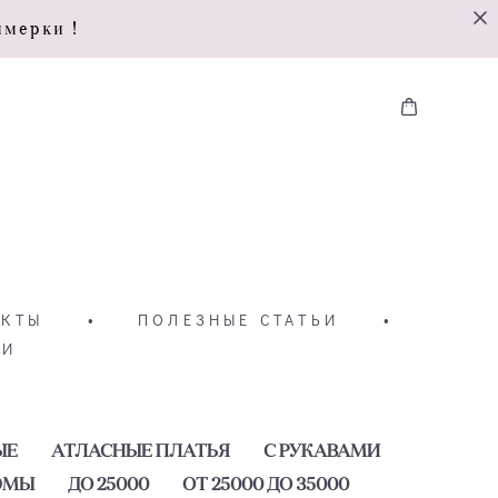
имерки !
АКТЫ
•
ПОЛЕЗНЫЕ СТАТЬИ
•
ТИ
ЫЕ
АТЛАСНЫЕ ПЛАТЬЯ
С РУКАВАМИ
ЮМЫ
ДО 25000
ОТ 25000 ДО 35000