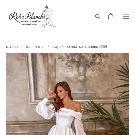
каталог
>
все платья
>
свадебное платье вероника 669