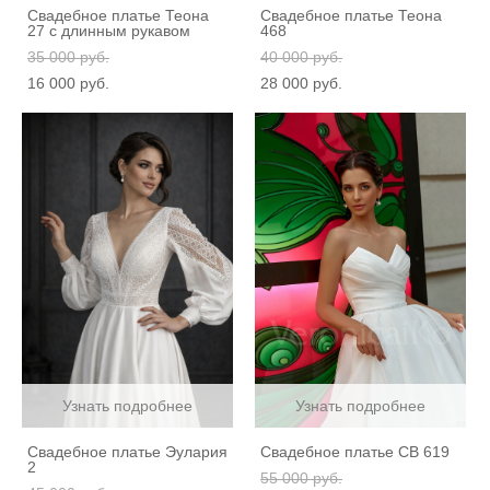
Свадебное платье Теона
Свадебное платье Теона
27 с длинным рукавом
468
35 000 pуб.
40 000 pуб.
16 000 pуб.
28 000 pуб.
Узнать подробнее
Узнать подробнее
Свадебное платье Эулария
Свадебное платье СВ 619
2
55 000 pуб.