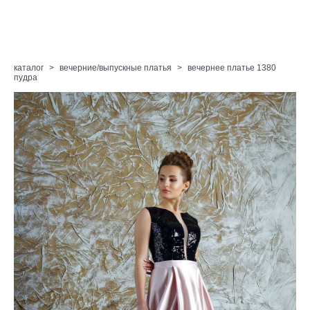
каталог
>
вечерние/выпускные платья
>
вечернее платье 1380
пудра