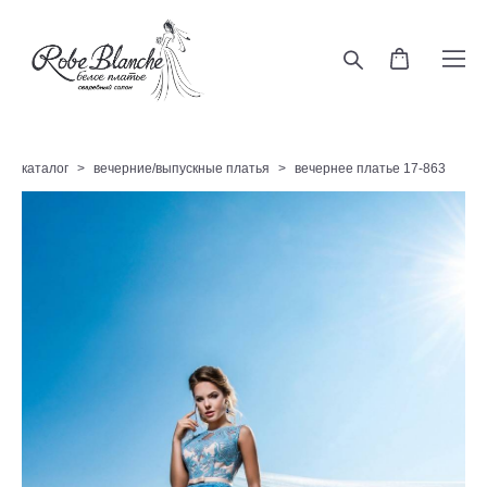
каталог
>
вечерние/выпускные платья
>
вечернее платье 17-863