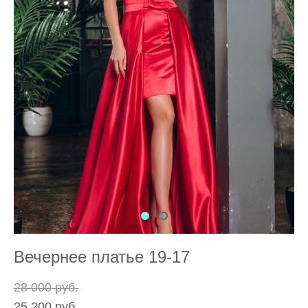
Вечернее платье 19-17
28 000 pуб.
25 200 pуб.