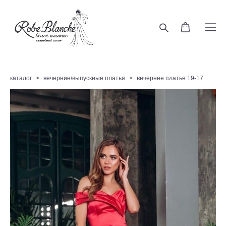
каталог
>
вечерние/выпускные платья
>
вечернее платье 19-17