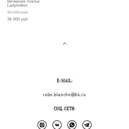
Вечернее платье
Ladymillion
40 000 pуб.
36 000 pуб.
E-MAIL:
robe.blanche@bk.ru
СОЦ. СЕТИ: