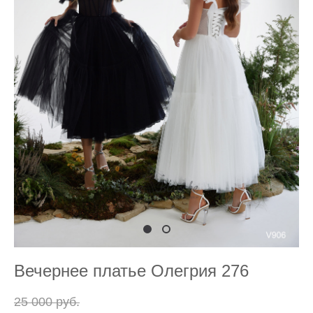
Вечернее платье Олегрия 276
25 000 pуб.