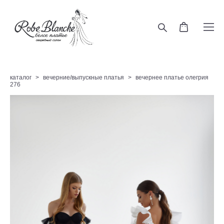
каталог
>
вечерние/выпускные платья
>
вечернее платье олегрия
276