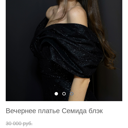
Вечернее платье Семида блэк
30 000 pуб.